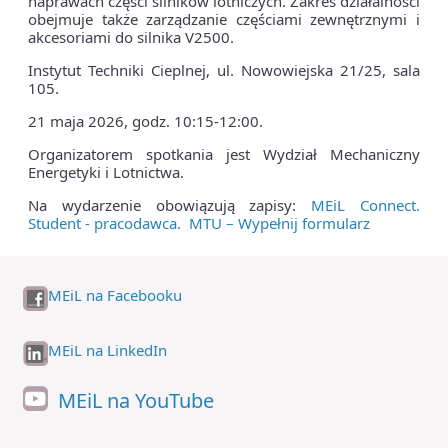
naprawach części silników lotniczych. Zakres działalności
obejmuje także zarządzanie częściami zewnętrznymi i
akcesoriami do silnika V2500.
Instytut Techniki Cieplnej, ul. Nowowiejska 21/25, sala
105.
21 maja 2026, godz. 10:15-12:00.
Organizatorem spotkania jest Wydział Mechaniczny
Energetyki i Lotnictwa.
Na wydarzenie obowiązują zapisy:
MEiL Connect.
Student - pracodawca. MTU – Wypełnij formularz
MEiL na Facebooku
MEiL na LinkedIn
MEiL na YouTube