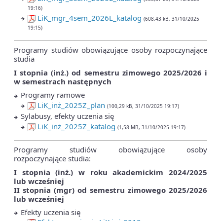
19:16)
LiK_mgr_4sem_2026L_katalog
(608,43 kB, 31/10/2025
19:15)
Programy studiów obowiązujące osoby rozpoczynające
studia
I stopnia (inż.) od semestru zimowego 2025/2026 i
w semestrach następnych
Programy ramowe
LiK_inż_2025Z_plan
(100,29 kB, 31/10/2025 19:17)
Sylabusy, efekty uczenia się
LiK_inż_2025Z_katalog
(1,58 MB, 31/10/2025 19:17)
Programy studiów obowiązujące osoby
rozpoczynające studia:
I stopnia (inż.)
w roku akademickim 2024/2025
lub
wcześniej
II stopnia (mgr)
od semestru zimowego 2025/2026
lub wcześniej
Efekty uczenia się