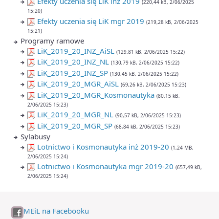
Efekty uczenia się LiK inż 2019
(220,44 kB, 2/06/2025
15:20)
Efekty uczenia się LiK mgr 2019
(219,28 kB, 2/06/2025
15:21)
Programy ramowe
LiK_2019_20_INZ_AiSL
(129,81 kB, 2/06/2025 15:22)
LiK_2019_20_INZ_NL
(130,79 kB, 2/06/2025 15:22)
LiK_2019_20_INZ_SP
(130,45 kB, 2/06/2025 15:22)
LiK_2019_20_MGR_AiSL
(69,26 kB, 2/06/2025 15:23)
LiK_2019_20_MGR_Kosmonautyka
(80,15 kB,
2/06/2025 15:23)
LiK_2019_20_MGR_NL
(90,57 kB, 2/06/2025 15:23)
LiK_2019_20_MGR_SP
(68,84 kB, 2/06/2025 15:23)
Sylabusy
Lotnictwo i Kosmonautyka inż 2019-20
(1,24 MB,
2/06/2025 15:24)
Lotnictwo i Kosmonautyka mgr 2019-20
(657,49 kB,
2/06/2025 15:24)
MEiL na Facebooku