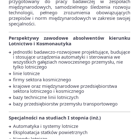
przygotowany do pracy badawczej w zespołach
międzynarodowych, samodzielnego śledzenia rozwoju
technologii, pełnego zrozumienia obowiązujących
przepisów i norm międzynarodowych w zakresie swojej
specjalności.
Perspektywy zawodowe absolwentów
kierunku
Lotnictwo i Kosmonautyka
jednostki badawczo-rozwojowe projektujące, budujące
i stosujące urządzenia automatyki i sterowania we
wszystkich gałęziach nowoczesnego przemysłu, nie
tylko lotniczego
linie lotnicze
firmy sektora kosmicznego
krajowe oraz międzynarodowe przedsiębiorstwa
sektora lotniczego i kosmicznego
bazy techniczne linii lotniczych
bazy przedsiębiorstw przemysłu transportowego
Specjalności na studiach I stopnia (inż.)
Automatyka i systemy lotnicze
Eksploatacja statków powietrznych
Napędy lotnicze