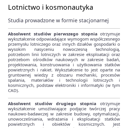
Lotnictwo i kosmonautyka
Studia prowadzone w formie stacjonarnej
Absolwent studiów pierwszego stopnia
otrzymuje
wykształcenie odpowiadające wymogom współczesnego
przemysłu lotniczego oraz innych działów gospodarki o
wysokim nasyceniu nowoczesną technologią,
potrzebom linii lotniczych w zakresie eksploatacji oraz
potrzebom ośrodków naukowych w zakresie badań,
projektowania, konstruowania i użytkowania statków
powietrznych i rakiet. Wykształcenie to jest oparte na
gruntownej wiedzy z obszaru mechaniki, procesów
spalania, materiałów i technologii lotniczych i
kosmicznych, podstaw elektroniki i informatyki (w tym
CAD).
Absolwent studiów drugiego stopnia
otrzymuje
wykształcenie umożliwiające podjęcie twórczej pracy
naukowo-badawczej w zakresie budowy, optymalizacji,
unowocześniania, wdrażania i eksploatacji statków
powietrznych i obiektów kosmicznych. Jest