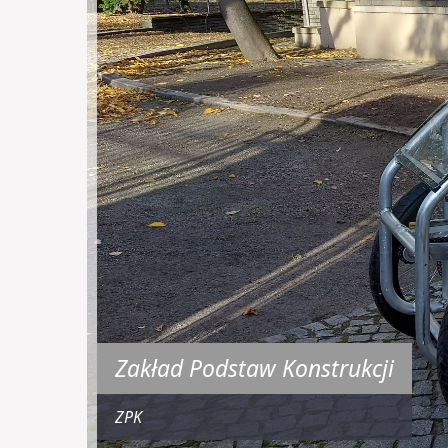
Zakład Podstaw Konstrukcji
ZPK