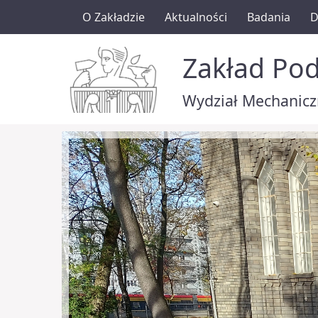
O Zakładzie
Aktualności
Badania
D
Zakład Pod
Wydział Mechaniczn