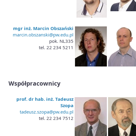
mgr inż. Marcin Obszański
marcin.obszanski@pw.edu.pl
pok. NL335
tel. 22 234 5211
Współpracownicy
prof. dr hab. inż. Tadeusz
Szopa
tadeusz.szopa@pw.edu.pl
tel. 22 234 7512