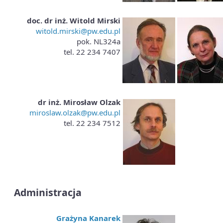
doc. dr inż. Witold Mirski
witold.mirski@pw.edu.pl
pok. NL324a
tel. 22 234 7407
dr inż. Mirosław Olzak
miroslaw.olzak@pw.edu.pl
tel. 22 234 7512
Administracja
Grażyna Kanarek