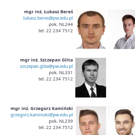
mgr inż. Łukasz Bereś
lukasz.beres@pw.edu.pl
pok. NL244
tel. 22 234 7512
mgr inż.
Szczepan Glita
szczepan.glita
@pw.edu.pl
pok. NL331
tel. 22 234 7512
mgr inż. Grzegorz Kamiński
grzegorz.kaminski@pw.edu.pl
pok. NL239
tel. 22 234 7512