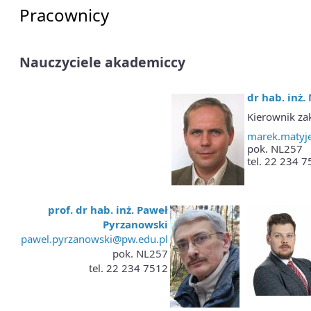
Pracownicy
Nauczyciele akademiccy
dr hab. inż.
Kierownik za
marek.matyj
pok. NL257
tel. 22 234 
prof. dr hab. inż. Paweł
Pyrzanowski
pawel.pyrzanowski@pw.edu.pl
pok. NL257
tel. 22 234 7512