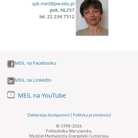
zpk.meil@pw.edu.pl
pok. NL257
tel. 22 234 7512
MEiL na Facebooku
MEiL na LinkedIn
MEiL na YouTube
Deklaracja dostępności
|
Polityka prywatności
© 1998-2026
Politechnika Warszawska,
Wydział Mechaniczny Energetyki i Lotnictwa,