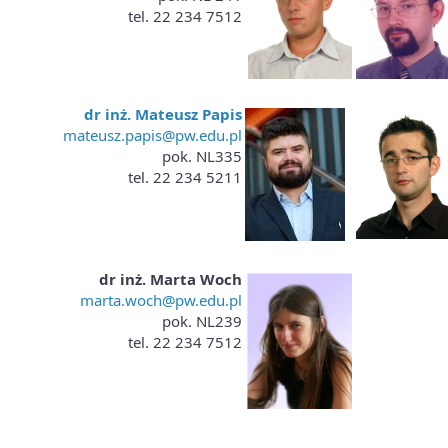
tel. 22 234 7512
dr inż. Mateusz Papis
mateusz.papis@pw.edu.pl
pok. NL335
tel. 22 234 5211
dr inż. Marta Woch
marta.woch@pw.edu.pl
pok. NL239
tel. 22 234 7512