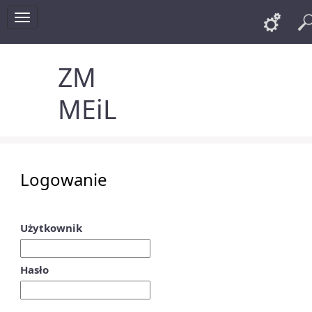
Toggle
Lin
navigation
ZM
MEiL
Logowanie
Użytkownik
Hasło