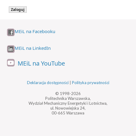
MEiL na Facebooku
MEiL na LinkedIn
MEiL na YouTube
Deklaracja dostępności
|
Polityka prywatności
© 1998-2026
Politechnika Warszawska,
Wydział Mechaniczny Energetyki i Lotnictwa,
ul. Nowowiejska 24,
00-665 Warszawa