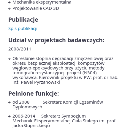
Mechanika eksperymentalna
Projektowanie CAD 3D
Publikacje
Spis publikacji
Udział w projektach badawczych:
2008/2011
Określanie stopnia degradacji zmęczeniowej oraz
okresu bezpiecznej eksploatacji kompozytów
węglowo-epoksydowych przy użyciu metody
tomografii rezystancyjnej projekt (N504) –
wykonawca. Kierownik projektu w PW: prof. dr hab.
inż. Paweł Pyrzanowski
Pełnione funkcje:
od 2008 Sekretarz Komicji Egzaminów
Dyplomowych
2006-2014 Sekretarz Sympozjum
Mechaniki Eksperymentalnej Ciała Stałego im. prof.
Jacka Stupnickiego