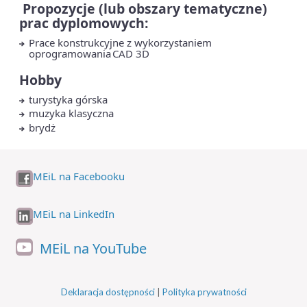
Propozycje (lub obszary tematyczne)
prac dyplomowych:
Prace konstrukcyjne z wykorzystaniem
oprogramowania CAD 3D
Hobby
turystyka górska
muzyka klasyczna
brydż
MEiL na Facebooku
MEiL na LinkedIn
MEiL na YouTube
Deklaracja dostępności
|
Polityka prywatności