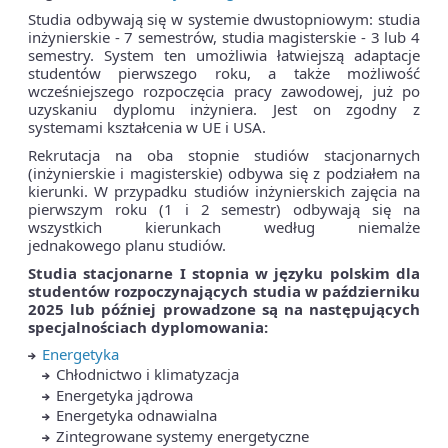
Studia odbywają się w systemie dwustopniowym: studia
inżynierskie - 7 semestrów, studia magisterskie - 3 lub 4
semestry. System ten umożliwia łatwiejszą adaptacje
studentów pierwszego roku, a także możliwość
wcześniejszego rozpoczęcia pracy zawodowej, już po
uzyskaniu dyplomu inżyniera. Jest on zgodny z
systemami kształcenia w UE i USA.
Rekrutacja na oba stopnie studiów stacjonarnych
(inżynierskie i magisterskie) odbywa się z podziałem na
kierunki. W przypadku studiów inżynierskich zajęcia na
pierwszym roku (1 i 2 semestr) odbywają się na
wszystkich kierunkach według niemalże
jednakowego planu studiów.
Studia stacjonarne I stopnia w języku polskim
dla
studentów rozpoczynających studia w październiku
2025 lub później prowadzone są na następujących
specjalnościach dyplomowania:
Energetyka
Chłodnictwo i klimatyzacja
Energetyka jądrowa
Energetyka odnawialna
Zintegrowane systemy energetyczne