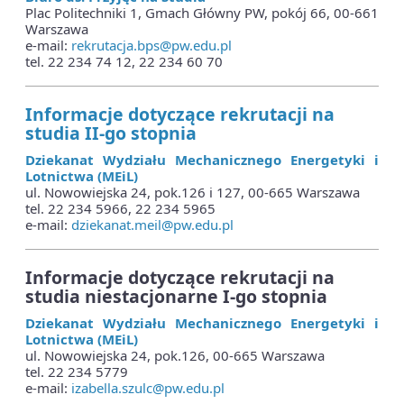
Plac Politechniki 1, Gmach Główny PW, pokój 66, 00-661
Warszawa
e-mail:
rekrutacja.bps@pw.edu.pl
tel. 22 234 74 12, 22 234 60 70
Informacje dotyczące rekrutacji na
studia II-go stopnia
Dziekanat Wydzia
ł
u Mechanicznego Energetyki i
Lotnictwa (MEiL)
ul. Nowowiejska 24, pok.126 i 127, 00-665 Warszawa
tel. 22 234 5966, 22 234 5965
e-mail:
dziekanat.meil@pw.edu.pl
Informacje dotyczące rekrutacji na
studia niestacjonarne I-go stopnia
Dziekanat Wydzia
ł
u Mechanicznego Energetyki i
Lotnictwa (MEiL)
ul. Nowowiejska 24, pok.126, 00-665 Warszawa
tel. 22 234 5779
e-mail:
izabella.szulc@pw.edu.pl