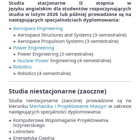
Studia stacjonarne II stopnia w
języku
angielskim
dla studentów rozpoczynających
studia w lutym 2026 lub później prowadzone są na
następujących specjalnościach dyplomowania:
Aerospace Engineering
Aerospace Structures and Systems (3-semestralne)
Aerospace Propulsion Systems (3-semestralne)
Power Engineering
Power Engineering (3-semestralne)
Nuclear Power
Engineering (4-semestralne)
Robotics
Robotics (4-semestralne)
Studia niestacjonarne (zaoczne)
Studia niestacjonarne (zaoczne) prowadzone są na
kierunku
Mechanika i Projektowanie Maszyn
w zakresie
następujących specjalności dyplomowania:
Komputerowe Wspomaganie Projektowania
Inżynierskiego
Lotnictwo
Energetyka Cieplna