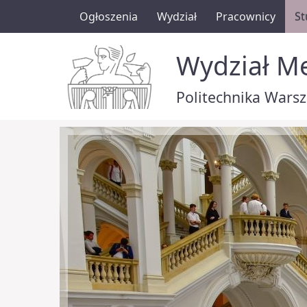
Ogłoszenia
Wydział
Pracownicy
St
Wydział Me
Politechnika Wars