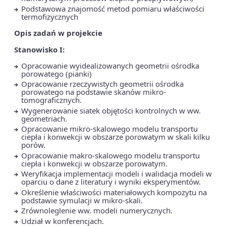
Podstawowa znajomość metod pomiaru właściwości
termofizycznych
Opis zadań w projekcie
Stanowisko I:
Opracowanie wyidealizowanych geometrii ośrodka
porowatego (pianki)
Opracowanie rzeczywistych geometrii ośrodka
porowatego na podstawie skanów mikro-
tomograficznych.
Wygenerowanie siatek objętości kontrolnych w ww.
geometriach.
Opracowanie mikro-skalowego modelu transportu
ciepła i konwekcji w obszarze porowatym w skali kilku
porów.
Opracowanie makro-skalowego modelu transportu
ciepła i konwekcji w obszarze porowatym.
Weryfikacja implementacji modeli i walidacja modeli w
oparciu o dane z literatury i wyniki eksperymentów.
Określenie właściwości materiałowych kompozytu na
podstawie symulacji w mikro-skali.
Zrównoleglenie ww. modeli numerycznych.
Udział w konferencjach.