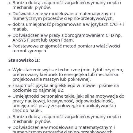
Bardzo dobrą znajomość zagadnień wymiany ciepła i
mechaniki płynów.
Doświadczenie w modelowaniu matematycznym i
numerycznym procesów cieplno-przepływowych,
dobra umiejętność programowania w językach C/C++ i
matlab,
Doświadczenie w pracy z oprogramowaniem CFD np.
ANSYS Fluent lub Open Foam.
Podstawowa znajomość metod pomiaru właściwości
termofizycznych
Stanowisko II:
Wykształcenie wyższe techniczne (min. tytuł inżyniera,
preferowany kierunek to energetyka lub mechanika i
projektowanie maszyn lub pokrewne),
znajomość języka angielskiego w mowie i piśmie na
poziomie co najmniej B2,
Umiejętności personalne takie, jak: silna motywacja do
pracy naukowej, kreatywność, odpowiedzialność,
umiejętność pracy zespołowej, komunikatywność i
chęć do nauki,
Bardzo dobrą znajomość zagadnień wymiany ciepła i
mechaniki płynów.
Doświadczenie w modelowaniu matematycznym i
numerycznym procesów cieplno-przepływowych,