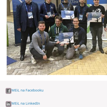
MEiL na Facebooku
MEiL na LinkedIn