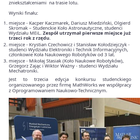
zniekształceniami na trasie lotu.
Wyniki finału:
miejsce - Kacper Kaczmarek, Dariusz Miedziński, Olgierd
Skromak – Studenckie Koło Astronautyczne, studenci
Wydziału MEiL.
Zespół utrzymał pierwsze miejsce już
trzeci rok z rzędu
.
miejsce - Krystian Czechowicz i Stanisław Kołodziejczyk -
studenci Wydziału Elektroniki i Technik Informacyjnych,
członkowie Koła Naukowego Robotyków od 3 lat.
miejsce - Mikołaj Stasiak (Koło Naukowe Robotyków),
Grzegorz Zając i Wiktor Ważny - studenci Wydziału
Mechatroniki.
Jest to trzecia edycja konkursu studenckiego
organizowanego przez firmę MathWorks we współpracy
z Oprogramowaniem Naukowo-Technicznym.