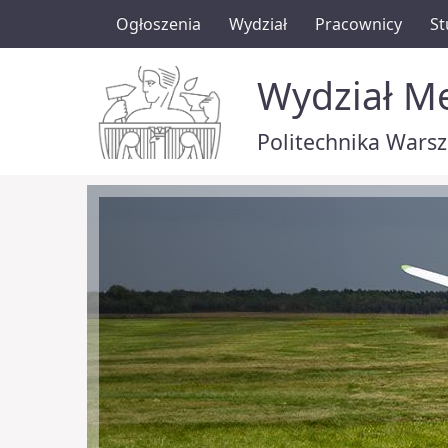
Ogłoszenia
Wydział
Pracownicy
St
Wydział Me
Politechnika Wars