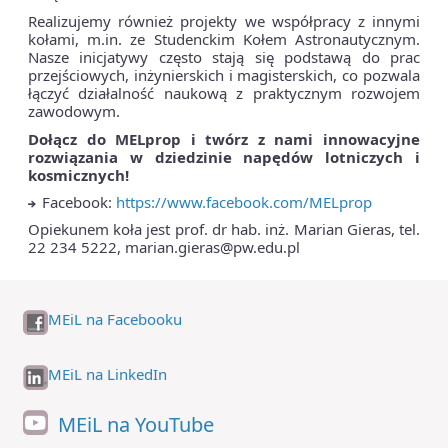
Realizujemy również projekty we współpracy z innymi
kołami, m.in. ze Studenckim Kołem Astronautycznym.
Nasze inicjatywy często stają się podstawą do prac
przejściowych, inżynierskich i magisterskich, co pozwala
łączyć działalność naukową z praktycznym rozwojem
zawodowym.
Dołącz do MELprop i twórz z nami innowacyjne
rozwiązania w dziedzinie napędów lotniczych i
kosmicznych!
Facebook:
https://www.facebook.com/MELprop
Opiekunem koła jest prof. dr hab. inż. Marian Gieras, tel.
22 234 5222, marian.gieras@pw.edu.pl
MEiL na Facebooku
MEiL na LinkedIn
MEiL na YouTube