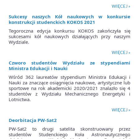
WIĘCEJ »
Sukcesy naszych Kół naukowych w konkursie
konstrukcji studenckich KOKOS 2021
Tegoroczna edycja konkursu KOKOS zakończyła się
sukcesami kół naukowych działających przy naszym
Wydziale.
WIĘCEJ »
Czworo studentów Wydziału ze stypendiami
Ministra Edukacji i Nauki
Wśród 362 laureatów stypendium Ministra Edukacji i
Nauki za znaczące osiągnięcia naukowe, artystyczne lub
sportowe na rok akademicki 2020/2021 znalazło się 4
studentów z Wydziału Mechanicznego Energetyki i
Lotnictwa.
WIĘCEJ »
Deorbitacja PW-Sat2
PW-Sat2 to drugi satelita skonstruowany przez
studentów Studenckiego Koła Astronautycznego