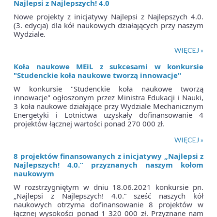
Najlepsi z Najlepszych! 4.0
Nowe projekty z inicjatywy Najlepsi z Najlepszych 4.0.
(3. edycja) dla kół naukowych działających przy naszym
Wydziale.
WIĘCEJ »
Koła naukowe MEiL z sukcesami w konkursie
"Studenckie koła naukowe tworzą innowacje"
W konkursie "Studenckie koła naukowe tworzą
innowacje" ogłoszonym przez Ministra Edukacji i Nauki,
3 koła naukowe działające przy Wydziale Mechanicznym
Energetyki i Lotnictwa uzyskały dofinansowanie 4
projektów łącznej wartości ponad 270 000 zł.
WIĘCEJ »
8 projektów finansowanych z inicjatywy „Najlepsi z
Najlepszych! 4.0.” przyznanych naszym kołom
naukowym
W rozstrzygniętym w dniu 18.06.2021 konkursie pn.
„Najlepsi z Najlepszych! 4.0.” sześć naszych kół
naukowych otrzyma dofinansowanie 8 projektów w
łącznej wysokości ponad 1 320 000 zł. Przyznane nam