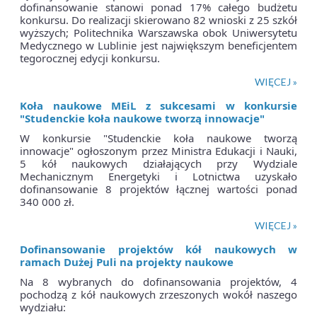
dofinansowanie stanowi ponad 17% całego budżetu
konkursu. Do realizacji skierowano 82 wnioski z 25 szkół
wyższych; Politechnika Warszawska obok Uniwersytetu
Medycznego w Lublinie jest największym beneficjentem
tegorocznej edycji konkursu.
WIĘCEJ »
Koła naukowe MEiL z sukcesami w konkursie
"Studenckie koła naukowe tworzą innowacje"
W konkursie "Studenckie koła naukowe tworzą
innowacje" ogłoszonym przez Ministra Edukacji i Nauki,
5 kół naukowych działających przy Wydziale
Mechanicznym Energetyki i Lotnictwa uzyskało
dofinansowanie 8 projektów łącznej wartości ponad
340 000 zł.
WIĘCEJ »
Dofinansowanie projektów kół naukowych w
ramach Dużej Puli na projekty naukowe
Na 8 wybranych do dofinansowania projektów, 4
pochodzą z kół naukowych zrzeszonych wokół naszego
wydziału: