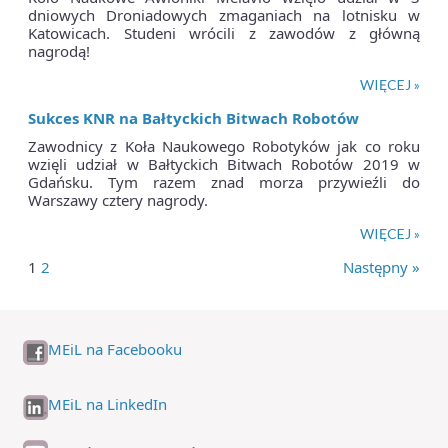
dniowych Droniadowych zmaganiach na lotnisku w
Katowicach. Studeni wrócili z zawodów z główną
nagrodą!
WIĘCEJ »
Sukces KNR na Bałtyckich Bitwach Robotów
Zawodnicy z Koła Naukowego Robotyków jak co roku
wzięli udział w Bałtyckich Bitwach Robotów 2019 w
Gdańsku. Tym razem znad morza przywieźli do
Warszawy cztery nagrody.
WIĘCEJ »
1
2
Następny »
MEiL na Facebooku
MEiL na LinkedIn