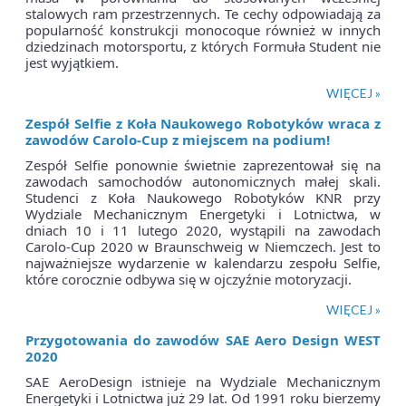
stalowych ram przestrzennych. Te cechy odpowiadają za
popularność konstrukcji monocoque również w innych
dziedzinach motorsportu, z których Formuła Student nie
jest wyjątkiem.
WIĘCEJ »
Zespół Selfie z Koła Naukowego Robotyków wraca z
zawodów Carolo-Cup z miejscem na podium!
Zespół Selfie ponownie świetnie zaprezentował się na
zawodach samochodów autonomicznych małej skali.
Studenci z Koła Naukowego Robotyków KNR przy
Wydziale Mechanicznym Energetyki i Lotnictwa, w
dniach 10 i 11 lutego 2020, wystąpili na zawodach
Carolo-Cup 2020 w Braunschweig w Niemczech. Jest to
najważniejsze wydarzenie w kalendarzu zespołu Selfie,
które corocznie odbywa się w ojczyźnie motoryzacji.
WIĘCEJ »
Przygotowania do zawodów SAE Aero Design WEST
2020
SAE AeroDesign istnieje na Wydziale Mechanicznym
Energetyki i Lotnictwa już 29 lat. Od 1991 roku bierzemy